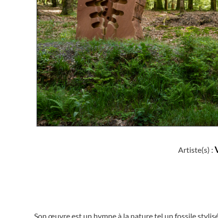
Artiste(s) :
Son œuvre est un hymne à la nature tel un fossile stylis