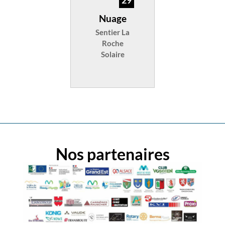
29
Nuage
Sentier La
Roche
Solaire
Nos partenaires