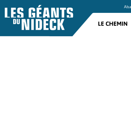
Als
LE CHEMIN
Bois Baron
San